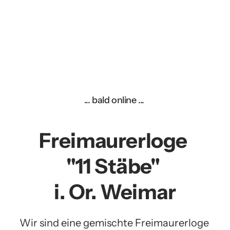
... bald online ... 
Freimaurerloge 
"11 Stäbe" 
i. Or. Weimar
Wir sind eine gemischte Freimaurerloge 